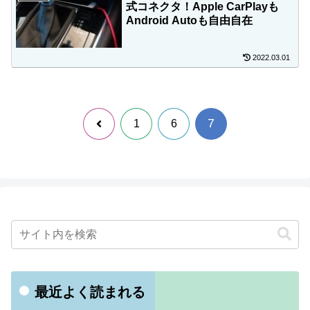
式コネクタ！Apple CarPlayも
Android Autoも自由自在
2022.03.01
7
前
1
6
へ
最近よく読まれる