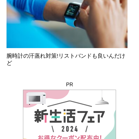
腕時計の汗蒸れ対策!リストバンドも良いんだけ
ど
PR