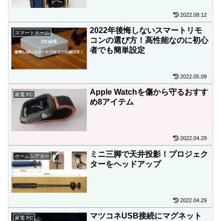
2022.08.12
2022年後悔しないスマートリモ
スマートホーム
コンの選び方！高性能なのに初心
者でも簡単設定
2022.05.09
Apple Watchを傷から守るおすす
家電 PC
め8アイテム
2022.04.29
ミニ三脚で天井投影！プロジェク
ホームシアター
ターをヘッドアップ
2022.04.29
マツコネUSB接続にマグネット
家電 PC