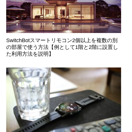
SwitchBotスマートリモコン2個以上を複数の別
の部屋で使う方法【例として1階と2階に設置し
た利用方法を説明】