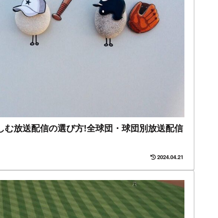
楽しむ放送配信の選び方!全球団・球団別放送配信
2024.04.21