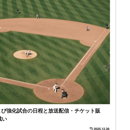
Cおよび強化試合の日程と放送配信・チケット販
戦い
2025.12.26