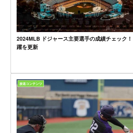
2024MLB ドジャース主要選手の成績チェッ
躍を更新
放送コンテンツ