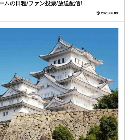
ゲームの日程/ファン投票/放送配信!
2025.06.09