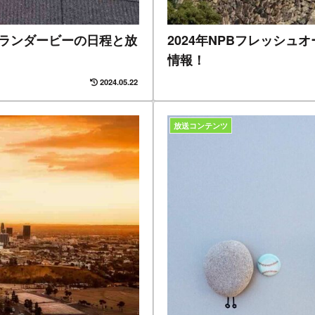
ムランダービーの日程と放
2024年NPBフレッシ
情報！
2024.05.22
放送コンテンツ