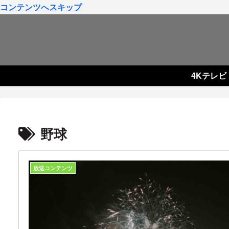
コンテンツへスキップ
4Kテレビ
野球
放送コンテンツ