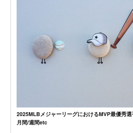
2025MLBメジャーリーグにおけるMVP最優秀
月間/週間etc