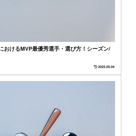
グにおけるMVP最優秀選手・選び方！シーズン/
2025.05.04