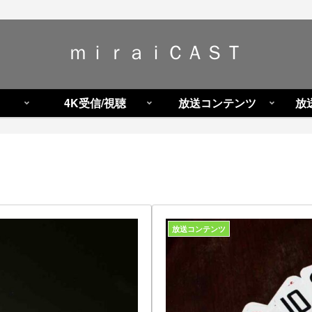
ｍｉｒａｉＣＡＳＴ
4K受信/視聴
放送コンテンツ
放
放送コンテンツ