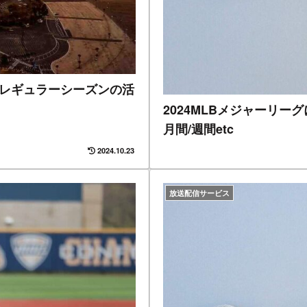
ク！レギュラーシーズンの活
2024MLBメジャーリー
月間/週間etc
2024.10.23
放送配信サービス