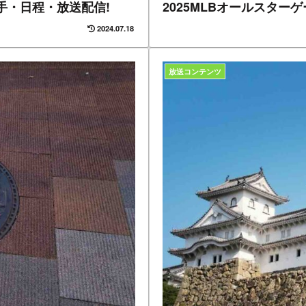
手・日程・放送配信!
2025MLBオールスター
2024.07.18
放送コンテンツ