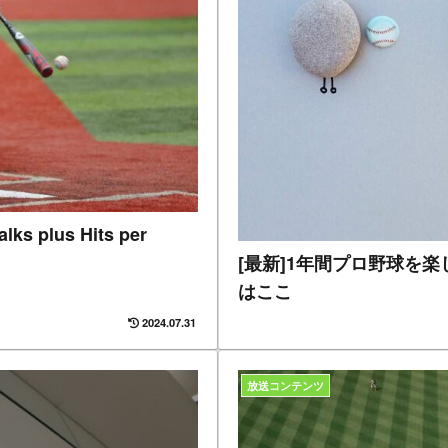
lus Hits per
[最新]1年間プロ野球を
はここ
2024.07.31
放送コンテンツ