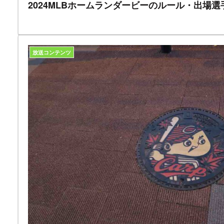
2024MLBホームランダービーのルール・出場選
放送コンテンツ