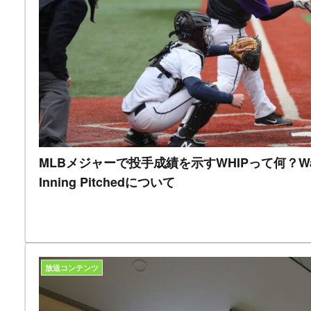
MLBメジャーで投手成績を示すWHIPって何？Walks p
Inning Pitchedについて
放送コンテンツ