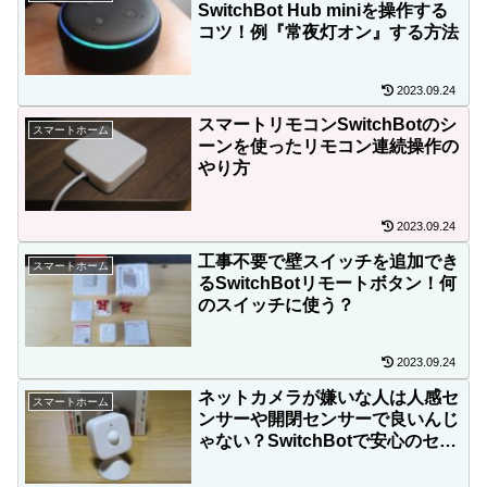
SwitchBot Hub miniを操作する
コツ！例『常夜灯オン』する方法
2023.09.24
スマートリモコンSwitchBotのシ
スマートホーム
ーンを使ったリモコン連続操作の
やり方
2023.09.24
工事不要で壁スイッチを追加でき
スマートホーム
るSwitchBotリモートボタン！何
のスイッチに使う？
2023.09.24
ネットカメラが嫌いな人は人感セ
スマートホーム
ンサーや開閉センサーで良いんじ
ゃない？SwitchBotで安心のセキ
ュリティー