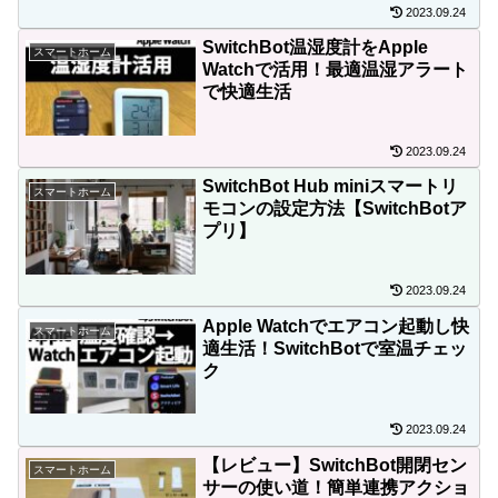
2023.09.24
SwitchBot温湿度計をApple
スマートホーム
Watchで活用！最適温湿アラート
で快適生活
2023.09.24
SwitchBot Hub miniスマートリ
スマートホーム
モコンの設定方法【SwitchBotア
プリ】
2023.09.24
Apple Watchでエアコン起動し快
スマートホーム
適生活！SwitchBotで室温チェッ
ク
2023.09.24
【レビュー】SwitchBot開閉セン
スマートホーム
サーの使い道！簡単連携アクショ