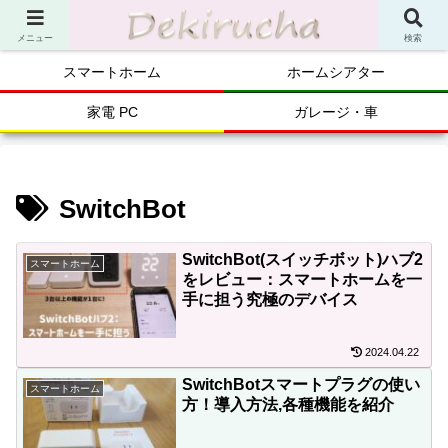
メニュー
検索
スマートホーム
ホームシアター
家電 PC
ガレージ・車
SwitchBot
SwitchBot(スイッチボット)ハブ2
スマートホーム
をレビュー：スマートホームを一
手に担う究極のデバイス
2024.04.22
SwitchBotスマートプラグの使い
スマートホーム
方！導入方法,各種機能を紹介