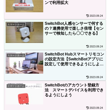
ンで利用拡大
2023.09.24
SwitchBot人感センサーで何する
スマートホーム
の？連携使用で楽しさ倍増【セン
サーで検知したら〇〇できる】
2023.09.24
SwitchBot Hubスマートリモコン
スマートホーム
の設定方法【SwitchBotアプリに
設定して使用できるようにしよ
う】
2023.09.24
SwitchBotのアカウント登録方
スマートホーム
法 スマートデバイスを利用でき
るようにしよう
2023.09.24